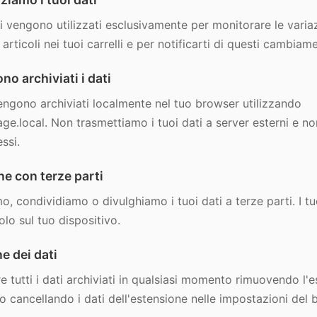
ti vengono utilizzati esclusivamente per monitorare le variaz
articoli nei tuoi carrelli e per notificarti di questi cambiame
o archiviati i dati
 vengono archiviati localmente nel tuo browser utilizzando
ge.local. Non trasmettiamo i tuoi dati a server esterni e 
ssi.
e con terze parti
, condividiamo o divulghiamo i tuoi dati a terze parti. I tu
lo sul tuo dispositivo.
e dei dati
re tutti i dati archiviati in qualsiasi momento rimuovendo l'
o cancellando i dati dell'estensione nelle impostazioni del 