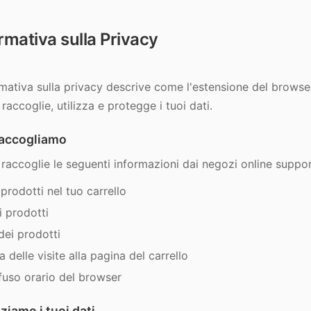
rmativa sulla Privacy
mativa sulla privacy descrive come l'estensione del browse
accoglie, utilizza e protegge i tuoi dati.
raccogliamo
 raccoglie le seguenti informazioni dai negozi online suppor
prodotti nel tuo carrello
i prodotti
dei prodotti
 delle visite alla pagina del carrello
fuso orario del browser
ziamo i tuoi dati